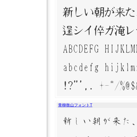
青柳衡山フォントT