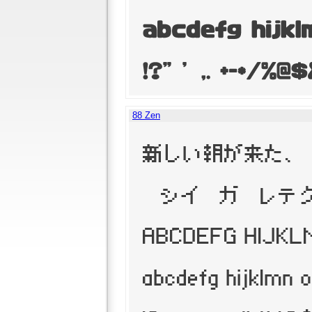
88 Zen