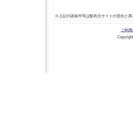
※上記の諸条件等は配布元サイトの意向と異
ご利用
Copyrigh