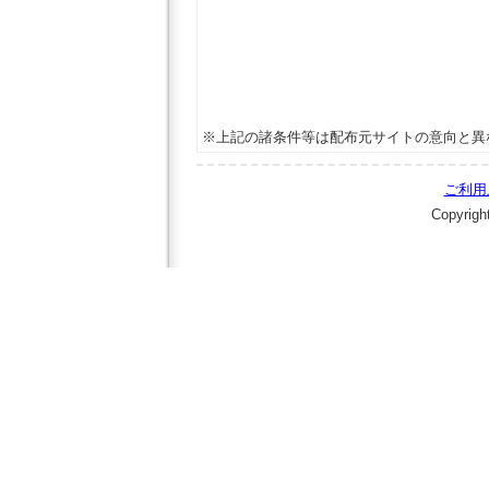
※上記の諸条件等は配布元サイトの意向と異
ご利用
Copyrigh